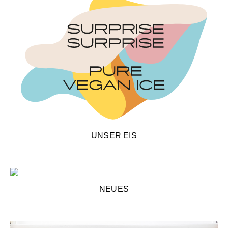
UNSER EIS
UNSER EIS
NEUES
NEUES