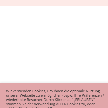
Wir verwenden Cookies, um Ihnen die optimale Nutzung
unserer Webseite zu ermöglichen (bspw. Ihre Präferenzen /
wiederholte Besuche). Durch Klicken auf „ERLAUBEN“
stimmen Sie der Verwendung ALLER Cookies zu, oder