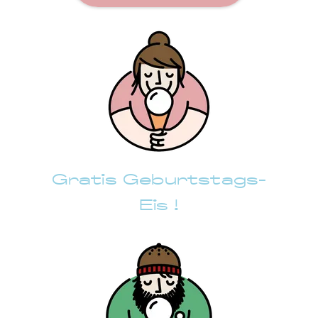
Gratis Geburtstags-
Eis !