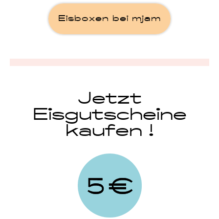
Eisboxen bei mjam
Jetzt
Eisgutscheine
kaufen !