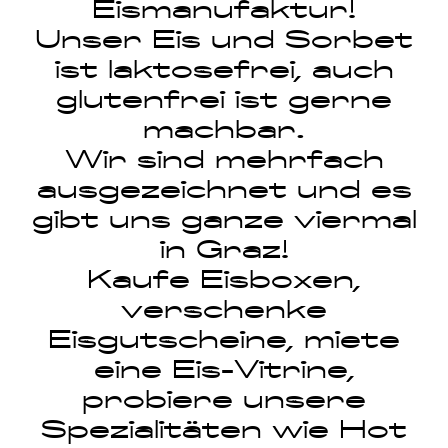
Eismanufaktur!
Unser Eis und Sorbet
ist laktosefrei, auch
glutenfrei ist gerne
machbar.
Wir sind mehrfach
ausgezeichnet und es
gibt uns ganze viermal
in Graz!
Kaufe Eisboxen,
verschenke
Eisgutscheine, miete
eine Eis-Vitrine,
probiere unsere
Spezialitäten wie Hot