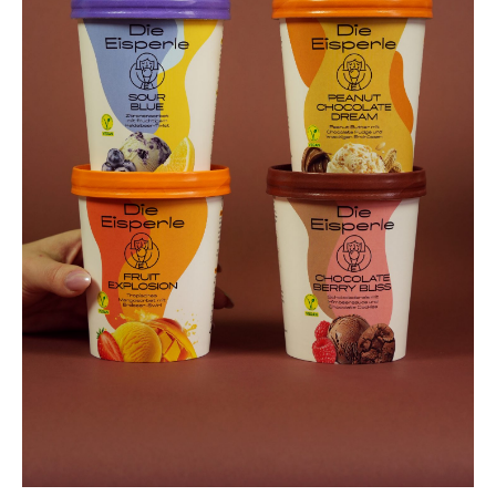
UNSER EIS BEI
SPAR