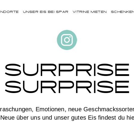
ANDORTE
UNSER EIS BEI SPAR
VITRINE MIETEN
SCHENKE
SURPRISE
SURPRISE
rraschungen, Emotionen, neue Geschmackssorten,
 Neue über uns und unser gutes Eis findest du hi