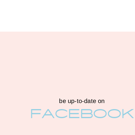
be up-to-date on
FACEBOOK