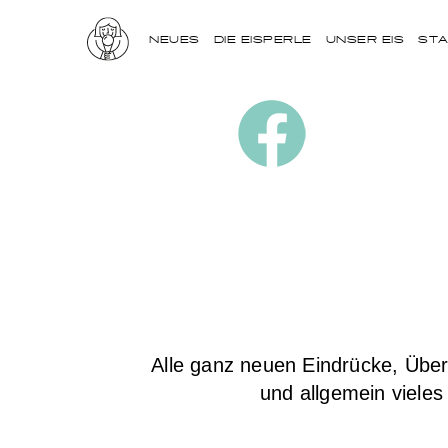
NEUES
DIE EISPERLE
UNSER EIS
ST
Alle ganz neuen Eindrücke, Übe
und allgemein vieles