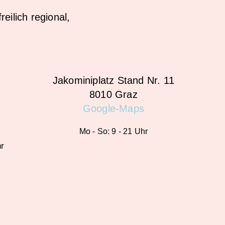
reilich regional,
Jakominiplatz Stand Nr. 11
8010 Graz
Google-Maps
r
Mo - So: 9 - 21 Uhr
hr