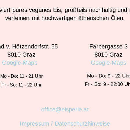
viert pures veganes Eis, großteils nachhaltig und f
verfeinert mit hochwertigen ätherischen Ölen.
d v. Hötzendorfstr. 55
Färbergasse 3
8010 Graz
8010 Graz
Google-Maps
Google-Maps
Mo - Do: 9 - 22 Uh
Mo - Do: 11 - 21 Uhr
Fr - So: 9 - 22:30 U
Fr - So: 11 - 22 Uhr
office@eisperle.at
Impressum / Datenschutzhinweise