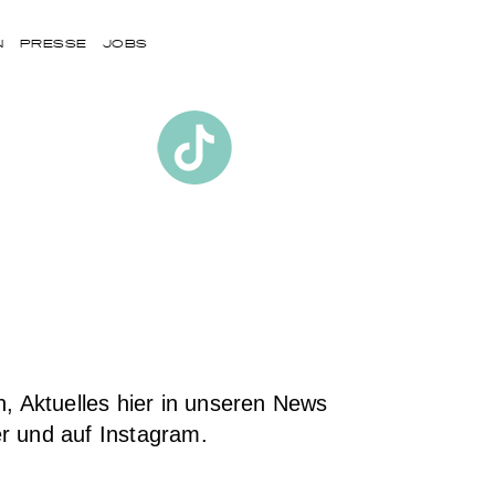
N
PRESSE
JOBS
 Aktuelles hier in unseren News
er und auf Instagram.